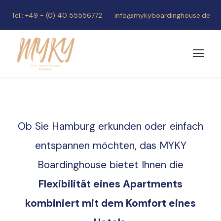
Tel.: +49 - (0) 40 55556772
info@mykyboardinghouse.de
Ob Sie Hamburg erkunden oder einfach
entspannen möchten, das MYKY
Boardinghouse bietet Ihnen die
Flexibilität eines Apartments
kombiniert mit dem Komfort eines