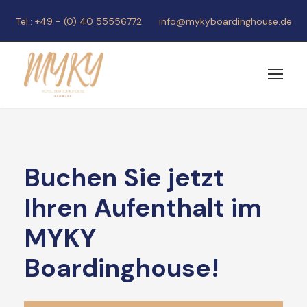
Tel.: +49 - (0) 40 55556772
info@mykyboardinghouse.de
Buchen Sie jetzt
Ihren Aufenthalt im
MYKY
Boardinghouse!