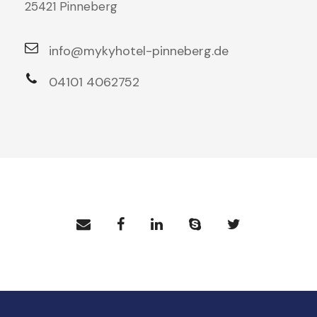
25421 Pinneberg
info@mykyhotel-pinneberg.de
04101 4062752